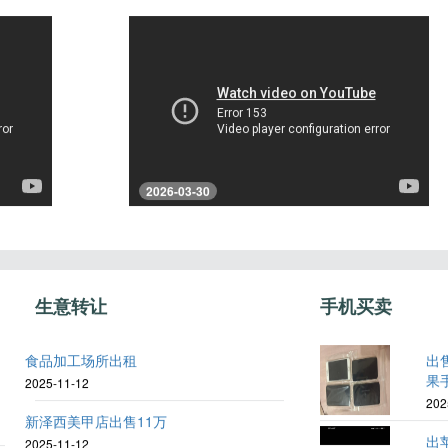
2026-03-30
生意转让
手机买卖
食品加工场所出租
出
果手
2025-11-12
202
新泽西美甲店出售11万
出苹
2025-11-12