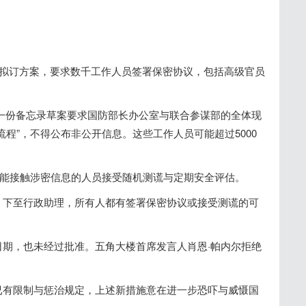
正拟订方案，要求数千工作人员签署保密协议，包括高级官员
一份备忘录草案要求国防部长办公室与联合参谋部的全体现
程”，不得公布非公开信息。这些工作人员可能超过5000
部能接触涉密信息的人员接受随机测谎与定期安全评估。
、下至行政助理，所有人都有签署保密协议或接受测谎的可
期，也未经过批准。五角大楼首席发言人肖恩·帕内尔拒绝
已有限制与惩治规定，上述新措施意在进一步恐吓与威慑国