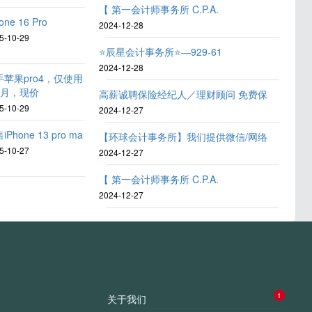
【 第一会计师事务所 C.P.A.
one 16 Pro
2024-12-28
5-10-29
⭐️辰星会计事务所⭐️—929-61
2024-12-28
手苹果pro4，仅使用
个月，现价
高薪诚聘保险经纪人／理财顾问 免费保
5-10-29
2024-12-27
iPhone 13 pro ma
【环球会计事务所】我们提供微信/网络
5-10-27
2024-12-27
【 第一会计师事务所 C.P.A.
2024-12-27
1
关于我们