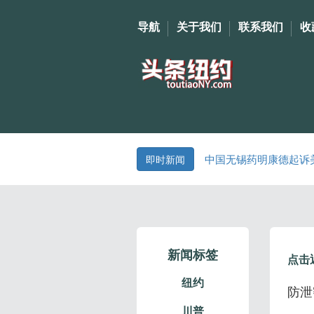
导航
关于我们
联系我们
收
中国无锡药明康德起诉
即时新闻
新闻标签
点击
纽约
防泄
川普