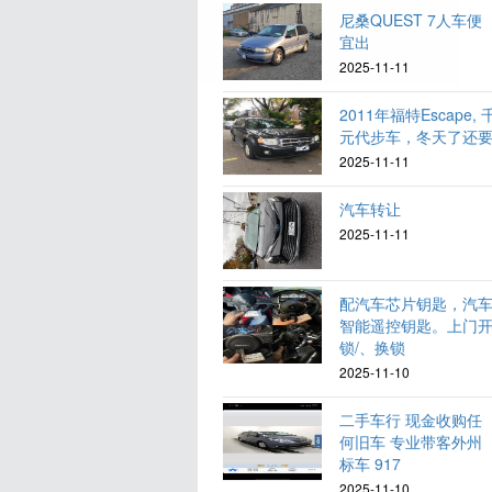
尼桑QUEST 7人车便
宜出
2025-11-11
2011年福特Escape, 
元代步车，冬天了还
2025-11-11
汽车转让
2025-11-11
配汽车芯片钥匙，汽
智能遥控钥匙。上门
锁/、换锁
2025-11-10
二手车行 现金收购任
何旧车 专业带客外州
标车 917
2025-11-10