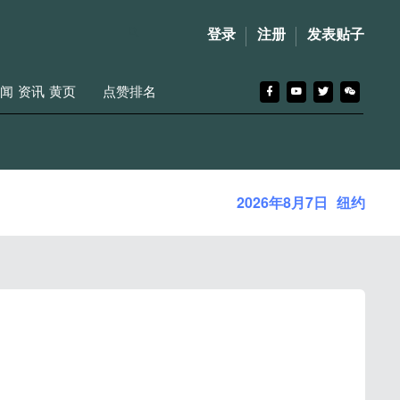
登录
注册
发表贴子
闻
资讯
黄页
点赞排名
2026年8月7日
纽约