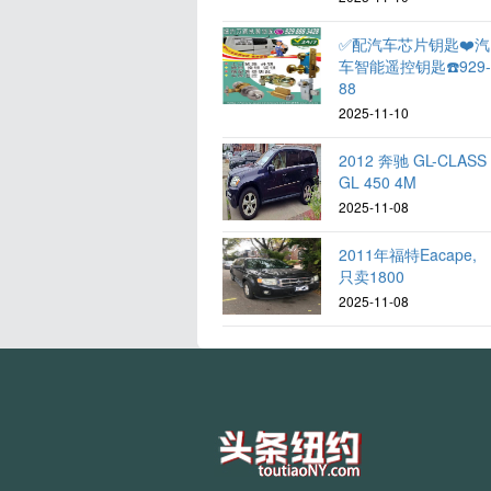
✅配汽车芯片钥匙❤️汽
车智能遥控钥匙☎️929
88
2025-11-10
2012 奔驰 GL-CLASS
GL 450 4M
2025-11-08
2011年福特Eacape,
只卖1800
2025-11-08