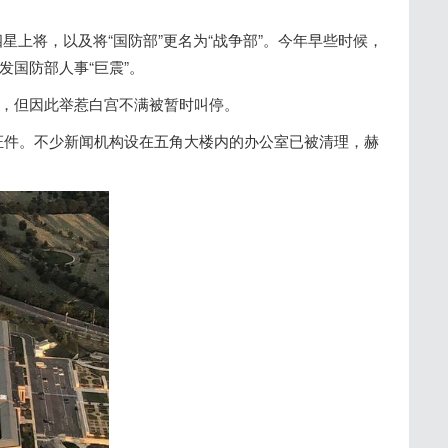
星上将，以及将“国防部”更名为“战争部”。今年早些时候，
发国防部人事“巨震”。
者，但因此举惹白宫不满被暂时叫停。
证件。不少新闻机构设在五角大楼内的办公室已被清理，赫