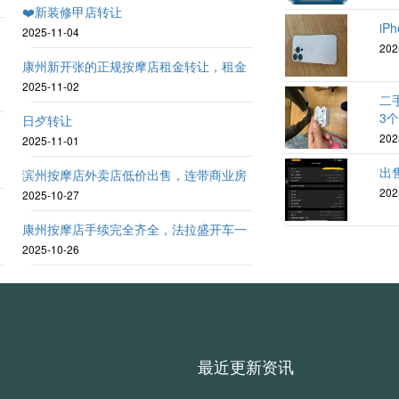
❤️新装修甲店转让
iPh
2025-11-04
202
-
康州新开张的正规按摩店租金转让，租金
2025-11-02
二
3
日歺转让
202
2025-11-01
出售
滨州按摩店外卖店低价出售，连带商业房
202
2025-10-27
康州按摩店手续完全齐全，法拉盛开车一
2025-10-26
最近更新资讯