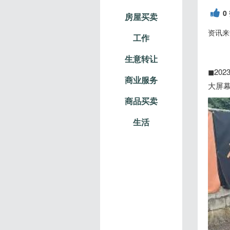
0
房屋买卖
资讯来
工作
生意转让
◼︎20
商业服务
大屏幕
商品买卖
生活