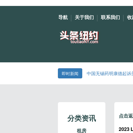
导航
关于我们
联系我们
收
中国无锡药明康德起诉
即时新闻
点击返
分类资讯
2023 
租房