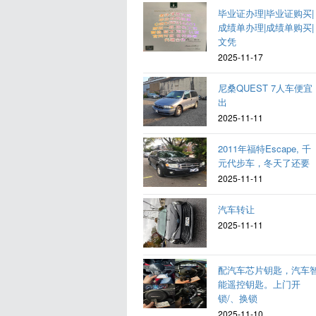
毕业证办理|毕业证购买|
成绩单办理|成绩单购买|
文凭
2025-11-17
尼桑QUEST 7人车便宜
出
2025-11-11
2011年福特Escape, 千
元代步车，冬天了还要
2025-11-11
汽车转让
2025-11-11
配汽车芯片钥匙，汽车
能遥控钥匙。上门开
锁/、换锁
2025-11-10