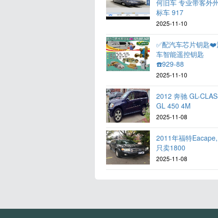
何旧车 专业带客外
标车 917
2025-11-10
✅配汽车芯片钥匙❤️
车智能遥控钥匙
☎️929-88
2025-11-10
2012 奔驰 GL-CLAS
GL 450 4M
2025-11-08
2011年福特Eacape,
只卖1800
2025-11-08