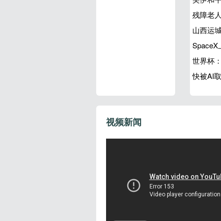
残障老人
山西运
Spac
世界杯：
快被AI
视频新闻