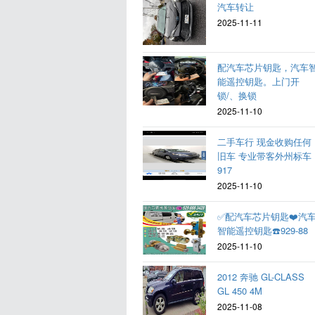
汽车转让
2025-11-11
配汽车芯片钥匙，汽车
能遥控钥匙。上门开
锁/、换锁
2025-11-10
二手车行 现金收购任何
旧车 专业带客外州标车
917
2025-11-10
✅配汽车芯片钥匙❤️汽
智能遥控钥匙☎️929-88
2025-11-10
2012 奔驰 GL-CLASS
GL 450 4M
2025-11-08