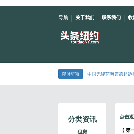
导航
关于我们
联系我们
收
中国无锡药明康德起诉
即时新闻
点击返
分类资讯
【 第一
租房