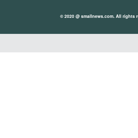
© 2020 @
smallnews.com
. All rights