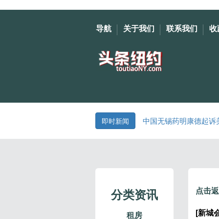
导航
关于我们
联系我们
收
中国无锡药明康德起诉
即时新闻
点击返
分类资讯
[新城会
租房