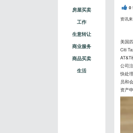
0
房屋买卖
资讯来
工作
生意转让
美国四
商业服务
Citi 
AT&T楼
商品买卖
公司注
生活
快处理
员和会
资产申