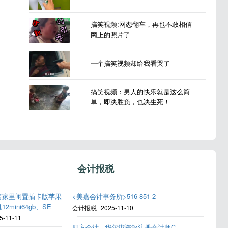
搞笑视频:网恋翻车，再也不敢相信
网上的照片了
一个搞笑视频却给我看哭了
搞笑视频：男人的快乐就是这么简
单，即决胜负，也决生死！
会计报税
售家里闲置插卡版苹果
<美嘉会计事务所>516 851 2
12mini64gb、SE
会计报税
2025-11-10
5-11-11
四方会计 - 华尔街资深注册会计师C