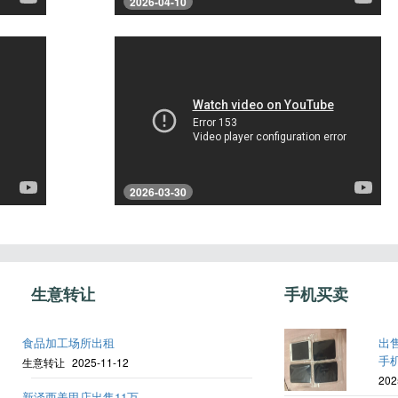
2026-04-10
2026-03-30
生意转让
手机买卖
食品加工场所出租
出
手机
生意转让
2025-11-12
202
新泽西美甲店出售11万