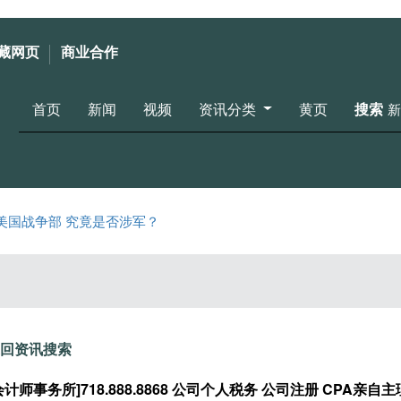
藏网页
商业合作
首页
新闻
视频
资讯分类
黄页
搜索
新
美国战争部 究竟是否涉军？
回资讯搜索
计师事务所]718.888.8868 公司个人税务 公司注册 CPA亲自主理 添