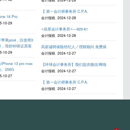
【 第一会计师事务所 C.P.A.
one 16 Pro
会计报税
2024-12-28
5-10-29
⭐️辰星会计事务所⭐️—929-61
会计报税
2024-12-28
苹果pro4，仅使用3
月，现价60保证原装
高薪诚聘保险经纪人／理财顾问 免费保
5-10-29
会计报税
2024-12-27
Phone 13 pro max
【环球会计事务所】我们提供微信/网络
。256G
会计报税
2024-12-27
5-10-27
【 第一会计师事务所 C.P.A.
会计报税
2024-12-27