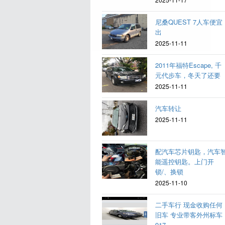
尼桑QUEST 7人车便宜
出
2025-11-11
2011年福特Escape, 千
元代步车，冬天了还要
2025-11-11
汽车转让
2025-11-11
配汽车芯片钥匙，汽车
能遥控钥匙。上门开
锁/、换锁
2025-11-10
二手车行 现金收购任何
旧车 专业带客外州标车
917