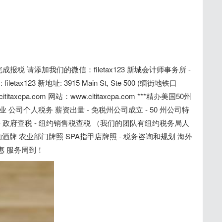
 请添加我们的微信：filetax123 新城会计师事务所 -
 filetax123 新地址: 3915 Main St, Ste 500 (缅街地铁口
@cititaxcpa.com 网站：www.cititaxcpa.com ***精办美国50州
 公司个人税务 薪资出量 - 免税州公司成立 - 50 州公司特
请 - 政府查税 - 纽约销售税查税 （我们的团队有纽约税务局人
酒牌 农业部门牌照 SPA指甲店牌照 - 税务咨询和规划 海外
惠 服务周到！