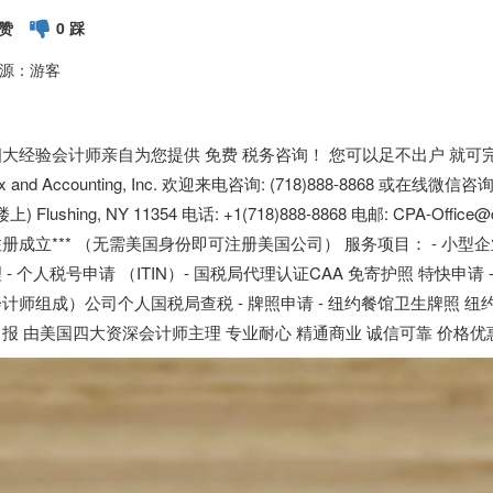
 赞
0 踩
源：游客
大经验会计师亲自为您提供 免费 税务咨询！ 您可以足不出户 就可完成报税
Tax and Accounting, Inc. 欢迎来电咨询: (718)888-8868 或在线微信咨询:
上) Flushing, NY 11354 电话: +1(718)888-8868 电邮: CPA-Office
册成立*** （无需美国身份即可注册美国公司） 服务项目： - 小型企业
 - 个人税号申请 （ITIN）- 国税局代理认证CAA 免寄护照 特快申
计师组成）公司个人国税局查税 - 牌照申请 - 纽约餐馆卫生牌照 纽约
报 由美国四大资深会计师主理 专业耐心 精通商业 诚信可靠 价格优