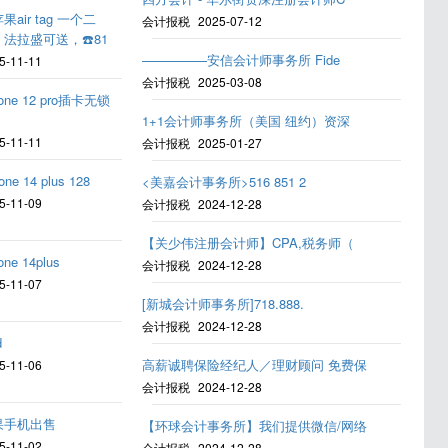
果air tag 一个二
会计报税
2025-07-12
，法拉盛可送，☎️81
—————安信会计师事务所 Fide
5-11-11
会计报税
2025-03-08
hone 12 pro插卡无锁
1+1会计师事务所（美国 纽约）资深
5-11-11
会计报税
2025-01-27
one 14 plus 128
<美嘉会计事务所>516 851 2
5-11-09
会计报税
2024-12-28
【关少伟注册会计师】CPA,税务师（
one 14plus
会计报税
2024-12-28
5-11-07
[新城会计师事务所]718.888.
会计报税
2024-12-28
d
高薪诚聘保险经纪人／理财顾问 免费保
5-11-06
会计报税
2024-12-28
果手机出售
【环球会计事务所】我们提供微信/网络
5-11-02
会计报税
2024-12-28