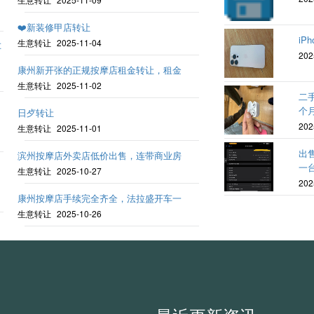
❤️新装修甲店转让
iPh
生意转让
2025-11-04
车
202
康州新开张的正规按摩店租金转让，租金
生意转让
2025-11-02
二手
个
日歺转让
202
生意转让
2025-11-01
出售i
滨州按摩店外卖店低价出售，连带商业房
一台
生意转让
2025-10-27
202
康州按摩店手续完全齐全，法拉盛开车一
生意转让
2025-10-26