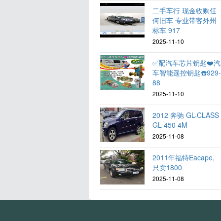
二手车行 现金收购任
何旧车 专业带客外州
标车 917
2025-11-10
✅配汽车芯片钥匙❤️汽
车智能遥控钥匙☎️929
88
2025-11-10
2012 奔驰 GL-CLASS
GL 450 4M
2025-11-08
2011年福特Eacape,
只卖1800
2025-11-08