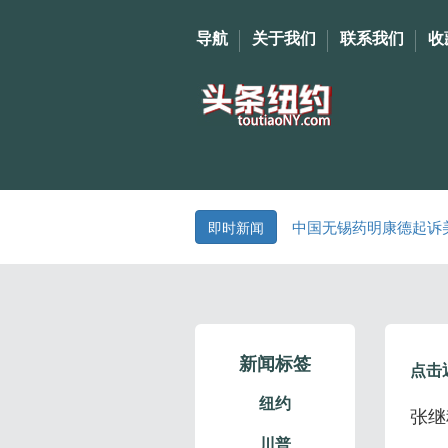
导航
关于我们
联系我们
收
中国无锡药明康德起诉
即时新闻
新闻标签
点击
纽约
张继
川普