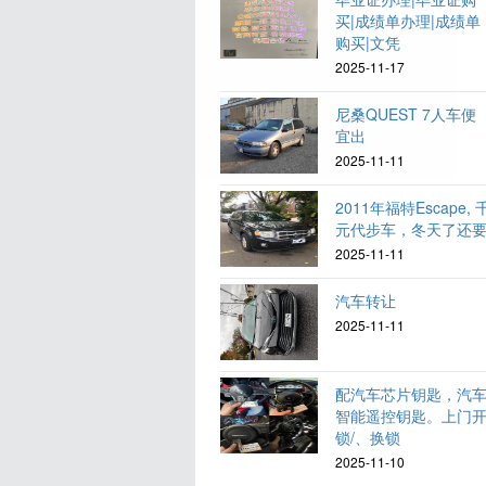
买|成绩单办理|成绩单
购买|文凭
2025-11-17
尼桑QUEST 7人车便
宜出
2025-11-11
2011年福特Escape, 
元代步车，冬天了还
2025-11-11
汽车转让
2025-11-11
配汽车芯片钥匙，汽
智能遥控钥匙。上门
锁/、换锁
2025-11-10