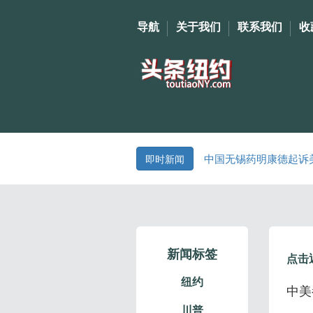
导航
关于我们
联系我们
收
中国无锡药明康德起诉
即时新闻
新闻标签
点击
纽约
中美
川普