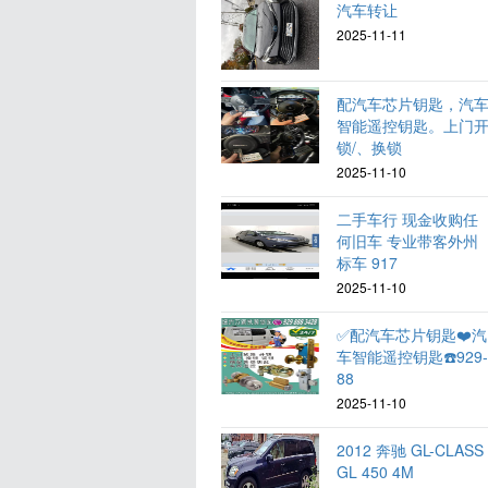
汽车转让
2025-11-11
配汽车芯片钥匙，汽
智能遥控钥匙。上门
锁/、换锁
2025-11-10
二手车行 现金收购任
何旧车 专业带客外州
标车 917
2025-11-10
✅配汽车芯片钥匙❤️汽
车智能遥控钥匙☎️929
88
2025-11-10
2012 奔驰 GL-CLASS
GL 450 4M